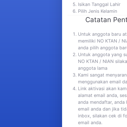
Isikan Tanggal Lahir
Pilih Jenis Kelamin
Catatan Pent
Untuk anggota baru a
memiliki NO KTAN / NI
anda pilih anggota bar
Untuk anggota yang s
NO KTAN / NIAN silaka
anggota lama
Kami sangat menyaran
menggunakan email da
Link aktivasi akan kam
alamat email anda, ses
anda mendaftar, anda 
email anda dan jika ti
inbox, silakan cek di 
email anda.