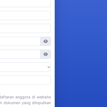
aftaran anggota di website
dan dokumen yang diinputkan